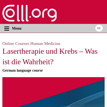
Menu
Online Courses Human Medicine
Lasertherapie und Krebs – Was
ist die Wahrheit?
German language course