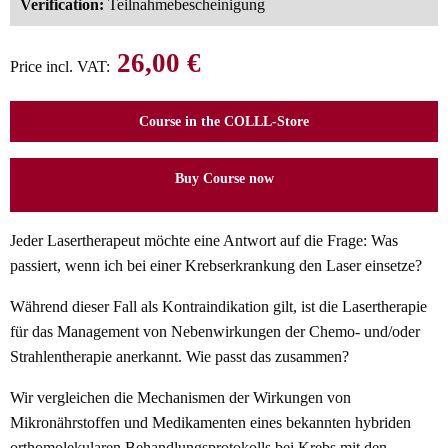
Verification:
Teilnahmebescheinigung
26,00 €
Price incl. VAT:
Course in the COLLL-Store
Buy Course now
Jeder Lasertherapeut möchte eine Antwort auf die Frage: Was
passiert, wenn ich bei einer Krebserkrankung den Laser einsetze?
Während dieser Fall als Kontraindikation gilt, ist die Lasertherapie
für das Management von Nebenwirkungen der Chemo- und/oder
Strahlentherapie anerkannt. Wie passt das zusammen?
Wir vergleichen die Mechanismen der Wirkungen von
Mikronährstoffen und Medikamenten eines bekannten hybriden
orthomolekularen Behandlungsprotokolls bei Krebs mit den