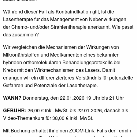
Während dieser Fall als Kontraindikation gilt, ist die
Lasertherapie für das Management von Nebenwirkungen
der Chemo- und/oder Strahlentherapie anerkannt. Wie passt
das zusammen?
Wir vergleichen die Mechanismen der Wirkungen von
Mikronährstoffen und Medikamenten eines bekannten
hybriden orthomolekularen Behandlungsprotokolls bei
Krebs mit den Wirkmechanismen des Lasers. Damit
erlangen wir ein differenzierteres Verständnis für potenzielle
Gefahren und Potenziale der Lasertherapie.
WANN?
Donnerstag, den 22.01.2026 19 Uhr bis 21 Uhr
GEBÜHR:
26,00 € inkl. MwSt. bis 22.01.2026, danach als
Video-Themenkurs für 38,00 € inkl. MwSt.
Mit Buchung erhaltet ihr einen ZOOM-Link. Falls der Termin