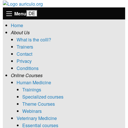
Menu
Home
About Us
What is the colll?
Trainers
Contact
Privacy
Conditions
Online Courses
Human Medicine
Trainings
Specialized courses
Theme Courses
Webinars
Veterinary Medicine
Essential courses