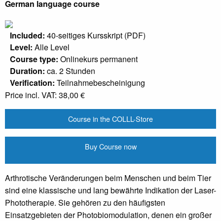
German language course
Included:
40-seitiges Kursskript (PDF)
Level:
Alle Level
Course type:
Onlinekurs permanent
Duration:
ca. 2 Stunden
Verification:
Teilnahmebescheinigung
Price incl. VAT:
38,00 €
Course in the COLLL-Store
Buy Course now
Arthrotische Veränderungen beim Menschen und beim Tier
sind eine klassische und lang bewährte Indikation der Laser-
Phototherapie. Sie gehören zu den häufigsten
Einsatzgebieten der Photobiomodulation, denen ein großer