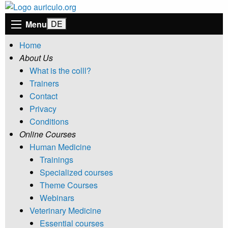
Menu
Home
About Us
What is the colll?
Trainers
Contact
Privacy
Conditions
Online Courses
Human Medicine
Trainings
Specialized courses
Theme Courses
Webinars
Veterinary Medicine
Essential courses