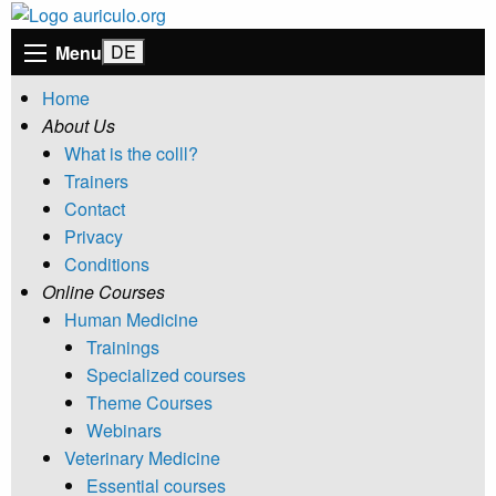
Menu
Home
About Us
What is the colll?
Trainers
Contact
Privacy
Conditions
Online Courses
Human Medicine
Trainings
Specialized courses
Theme Courses
Webinars
Veterinary Medicine
Essential courses