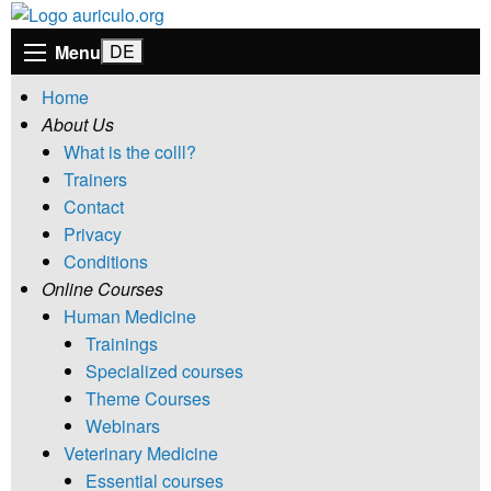
Menu
Home
About Us
What is the colll?
Trainers
Contact
Privacy
Conditions
Online Courses
Human Medicine
Trainings
Specialized courses
Theme Courses
Webinars
Veterinary Medicine
Essential courses