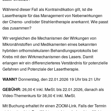
Während dieser Fall als Kontraindikation gilt, ist die
Lasertherapie für das Management von Nebenwirkungen
der Chemo- und/oder Strahlentherapie anerkannt. Wie passt
das zusammen?
Wir vergleichen die Mechanismen der Wirkungen von
Mikronährstoffen und Medikamenten eines bekannten
hybriden orthomolekularen Behandlungsprotokolls bei
Krebs mit den Wirkmechanismen des Lasers. Damit
erlangen wir ein differenzierteres Verständnis für potenzielle
Gefahren und Potenziale der Lasertherapie.
WANN?
Donnerstag, den 22.01.2026 19 Uhr bis 21 Uhr
GEBÜHR:
26,00 € inkl. MwSt. bis 22.01.2026, danach als
Video-Themenkurs für 38,00 € inkl. MwSt.
Mit Buchung erhaltet ihr einen ZOOM-Link. Falls der Termin