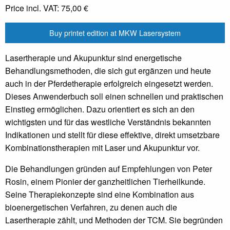
Price incl. VAT:
75,00 €
Buy printet edition at MKW Lasersystem
Lasertherapie und Akupunktur sind energetische
Behandlungsmethoden, die sich gut ergänzen und heute
auch in der Pferdetherapie erfolgreich eingesetzt werden.
Dieses Anwenderbuch soll einen schnellen und praktischen
Einstieg ermöglichen. Dazu orientiert es sich an den
wichtigsten und für das westliche Verständnis bekannten
Indikationen und stellt für diese effektive, direkt umsetzbare
Kombinationstherapien mit Laser und Akupunktur vor.
Die Behandlungen gründen auf Empfehlungen von Peter
Rosin, einem Pionier der ganzheitlichen Tierheilkunde.
Seine Therapiekonzepte sind eine Kombination aus
bioenergetischen Verfahren, zu denen auch die
Lasertherapie zählt, und Methoden der TCM. Sie begründen