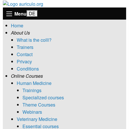
Menu
Home
About Us
What is the colll?
Trainers
Contact
Privacy
Conditions
Online Courses
Human Medicine
Trainings
Specialized courses
Theme Courses
Webinars
Veterinary Medicine
Essential courses