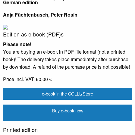
German edition
Anja Füchtenbusch, Peter Rosin
Edition as e-book (PDF)s
Please note!
You are buying an e-book in PDF file format (not a printed
book)! The delivery takes place immediately after purchase
by download. A refund of the purchase price is not possible!
Price incl. VAT:
60,00 €
e-book in the COLLL-Store
Buy e-book now
Printed edition