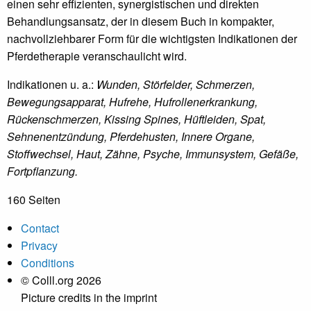
einen sehr effizienten, synergistischen und direkten
Behandlungsansatz, der in diesem Buch in kompakter,
nachvollziehbarer Form für die wichtigsten Indikationen der
Pferdetherapie veranschaulicht wird.
Indikationen u. a.:
Wunden, Störfelder, Schmerzen,
Bewegungsapparat, Hufrehe, Hufrollenerkrankung,
Rückenschmerzen, Kissing Spines, Hüftleiden, Spat,
Sehnenentzündung, Pferdehusten, Innere Organe,
Stoffwechsel, Haut, Zähne, Psyche, Immunsystem, Gefäße,
Fortpflanzung.
160 Seiten
Contact
Privacy
Conditions
© Colll.org 2026
Picture credits in the imprint