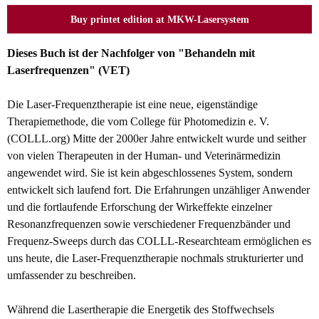
Buy printet edition at MKW-Lasersystem
Dieses Buch ist der Nachfolger von "Behandeln mit
Laserfrequenzen" (VET)
Die Laser-Frequenztherapie ist eine neue, eigenständige
Therapiemethode, die vom College für Photomedizin e. V.
(COLLL.org) Mitte der 2000er Jahre entwickelt wurde und seither
von vielen Therapeuten in der Human- und Veterinärmedizin
angewendet wird. Sie ist kein abgeschlossenes System, sondern
entwickelt sich laufend fort. Die Erfahrungen unzähliger Anwender
und die fortlaufende Erforschung der Wirkeffekte einzelner
Resonanzfrequenzen sowie verschiedener Frequenzbänder und
Frequenz-Sweeps durch das COLLL-Researchteam ermöglichen es
uns heute, die Laser-Frequenztherapie nochmals strukturierter und
umfassender zu beschreiben.
Während die Lasertherapie die Energetik des Stoffwechsels