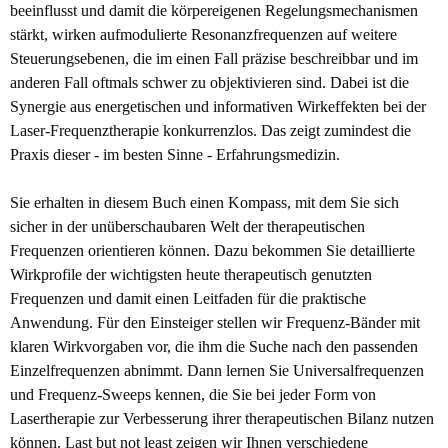
beeinflusst und damit die körpereigenen Regelungsmechanismen
stärkt, wirken aufmodulierte Resonanzfrequenzen auf weitere
Steuerungsebenen, die im einen Fall präzise beschreibbar und im
anderen Fall oftmals schwer zu objektivieren sind. Dabei ist die
Synergie aus energetischen und informativen Wirkeffekten bei der
Laser-Frequenztherapie konkurrenzlos. Das zeigt zumindest die
Praxis dieser - im besten Sinne - Erfahrungsmedizin.
Sie erhalten in diesem Buch einen Kompass, mit dem Sie sich
sicher in der unüberschaubaren Welt der therapeutischen
Frequenzen orientieren können. Dazu bekommen Sie detaillierte
Wirkprofile der wichtigsten heute therapeutisch genutzten
Frequenzen und damit einen Leitfaden für die praktische
Anwendung. Für den Einsteiger stellen wir Frequenz-Bänder mit
klaren Wirkvorgaben vor, die ihm die Suche nach den passenden
Einzelfrequenzen abnimmt. Dann lernen Sie Universalfrequenzen
und Frequenz-Sweeps kennen, die Sie bei jeder Form von
Lasertherapie zur Verbesserung ihrer therapeutischen Bilanz nutzen
können. Last but not least zeigen wir Ihnen verschiedene